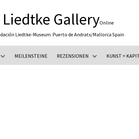
Liedtke Gallery
Online
dación Liedtke-Museum. Puerto de Andratx/Mallorca Spain
MEILENSTEINE
REZENSIONEN
KUNST = KAPI