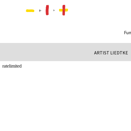
Fun
ARTIST LIEDTKE