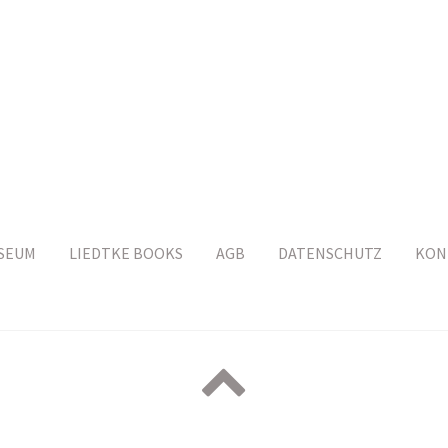
SEUM
LIEDTKE BOOKS
AGB
DATENSCHUTZ
KON