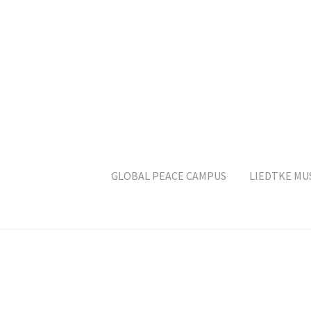
GLOBAL PEACE CAMPUS
LIEDTKE MU