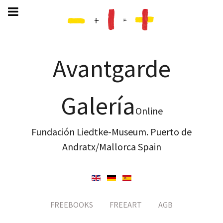
Avantgarde
Galería
Online
Fundación Liedtke-Museum. Puerto de
Andratx/Mallorca Spain
FREEBOOKS
FREEART
AGB