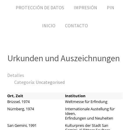
PROTECCIÓN DE DATOS
IMPRESIÓN
PIN
INICIO
CONTACTO
Urkunden und Auszeichnungen
Detalles
Categoría:
Uncategorised
Ort, Zeit
Institution
Brüssel, 1974
Weltmesse für Erfindung
Nürnberg, 1974
Internationale Austellung für
Ideen,
Erfindungen und Neuheiten
San Gemini, 1991
Kulturpreis der Stadt San