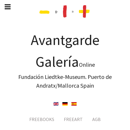
Avantgarde
Galería
Online
Fundación Liedtke-Museum. Puerto de
Andratx/Mallorca Spain
FREEBOOKS
FREEART
AGB